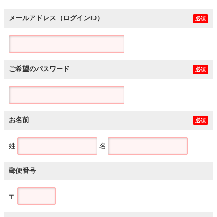
メールアドレス（ログインID）
必須
ご希望のパスワード
必須
お名前
必須
姓
名
郵便番号
〒