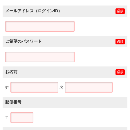
メールアドレス（ログインID）
必須
ご希望のパスワード
必須
お名前
必須
姓
名
郵便番号
〒