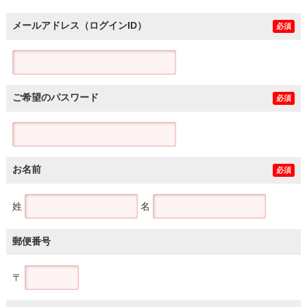
メールアドレス（ログインID）
必須
ご希望のパスワード
必須
お名前
必須
姓
名
郵便番号
〒