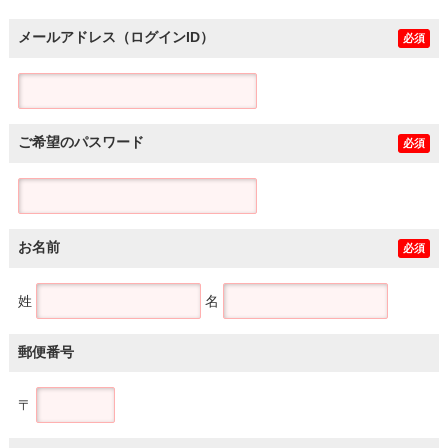
メールアドレス（ログインID）
必須
ご希望のパスワード
必須
お名前
必須
姓
名
郵便番号
〒