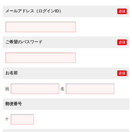
メールアドレス（ログインID）
必須
ご希望のパスワード
必須
お名前
必須
姓
名
郵便番号
〒