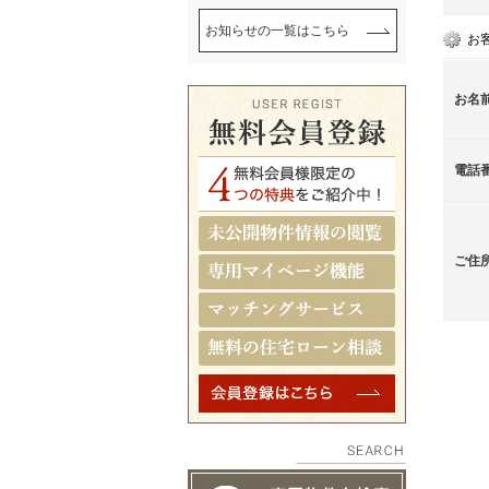
お知らせの一覧はこちら
お
お名
電話
ご住