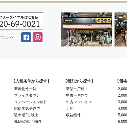
スプランへ
【人気条件から探す】
【種別から探す】
【価格
新着物件一覧
新築一戸建て
2,0
プライスダウン
中古一戸建て
2,00
リノベーション物件
中古マンション
3,00
駅徒歩10分以内
土地
4,00
駐車場2台以上
収益物件
5,00
4LDKの広々物件
6,0