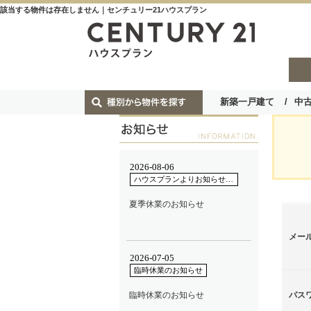
該当する物件は存在しません｜センチュリー21ハウスプラン
新築一戸建て
中
メー
パス