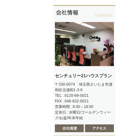
センチュリー21ハウスプラン
〒330-0074 埼玉県さいたま市浦
和区北浦和1-3-9
TEL : 0120-69-0021
FAX : 048-832-0021
営業時間 : 9:30～18:00
定休日 : 水曜日/ゴールデンウィー
ク/お盆/年末年始