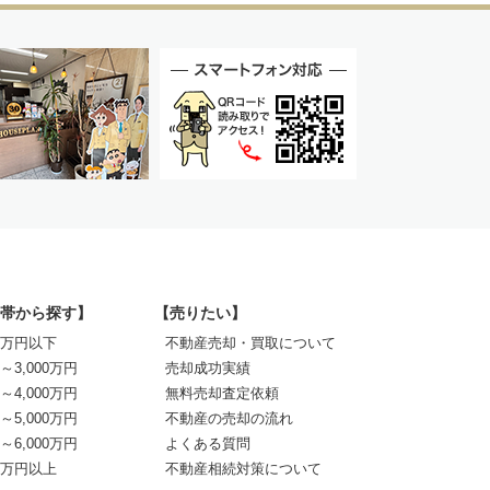
帯から探す】
【売りたい】
00万円以下
不動産売却・買取について
0～3,000万円
売却成功実績
0～4,000万円
無料売却査定依頼
0～5,000万円
不動産の売却の流れ
0～6,000万円
よくある質問
00万円以上
不動産相続対策について