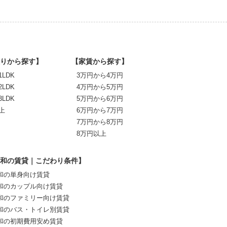
りから探す】
【家賃から探す】
1LDK
3万円から4万円
2LDK
4万円から5万円
3LDK
5万円から6万円
上
6万円から7万円
7万円から8万円
8万円以上
和の賃貸｜こだわり条件】
和の単身向け賃貸
和のカップル向け賃貸
和のファミリー向け賃貸
和のバス・トイレ別賃貸
和の初期費用安め賃貸