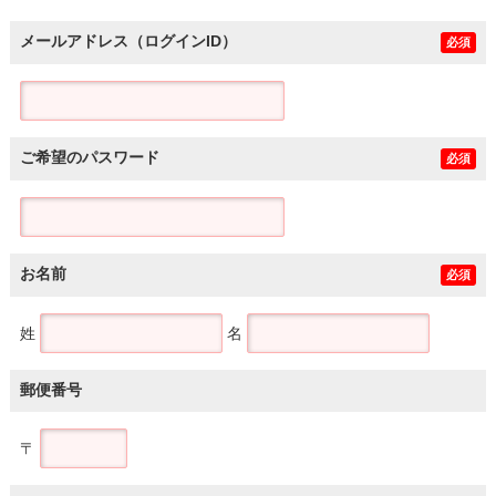
メールアドレス（ログインID）
必須
ご希望のパスワード
必須
お名前
必須
姓
名
郵便番号
〒