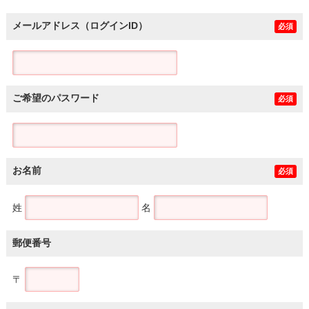
メールアドレス（ログインID）
必須
ご希望のパスワード
必須
お名前
必須
姓
名
郵便番号
〒