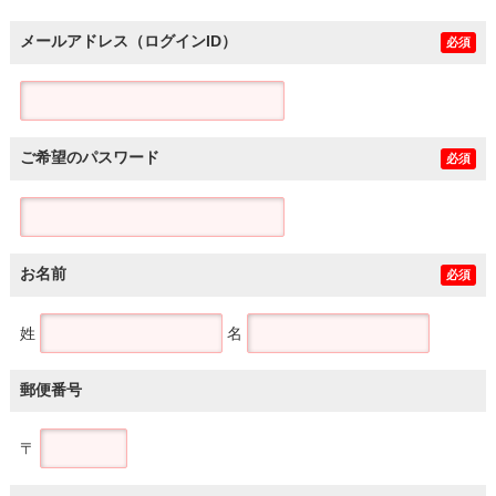
メールアドレス（ログインID）
必須
ご希望のパスワード
必須
お名前
必須
姓
名
郵便番号
〒