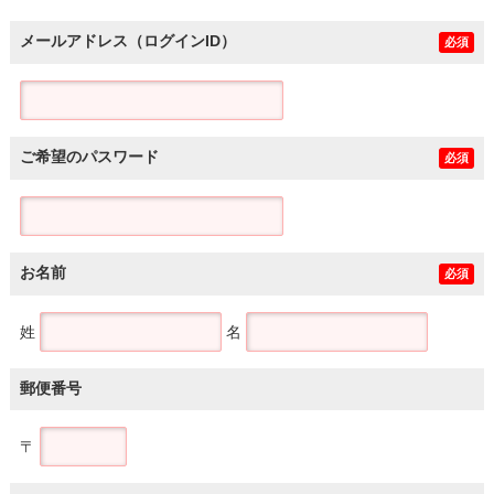
メールアドレス（ログインID）
必須
ご希望のパスワード
必須
お名前
必須
姓
名
郵便番号
〒