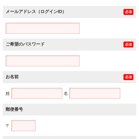
メールアドレス（ログインID）
必須
ご希望のパスワード
必須
お名前
必須
姓
名
郵便番号
〒