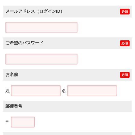
メールアドレス（ログインID）
必須
ご希望のパスワード
必須
お名前
必須
姓
名
郵便番号
〒