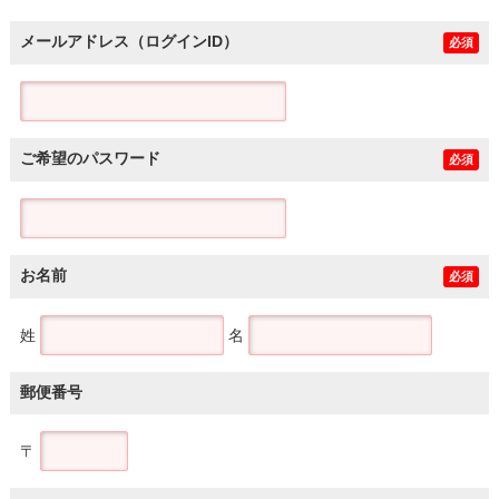
メールアドレス（ログインID）
必須
ご希望のパスワード
必須
お名前
必須
姓
名
郵便番号
〒