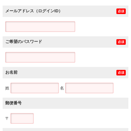
メールアドレス（ログインID）
必須
ご希望のパスワード
必須
お名前
必須
姓
名
郵便番号
〒