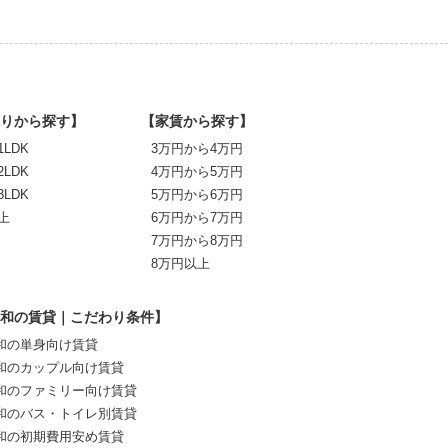
りから探す】
【家賃から探す】
1LDK
3万円から4万円
2LDK
4万円から5万円
3LDK
5万円から6万円
上
6万円から7万円
7万円から8万円
8万円以上
和の賃貸｜こだわり条件】
和の単身向け賃貸
和のカップル向け賃貸
和のファミリー向け賃貸
和のバス・トイレ別賃貸
和の初期費用安め賃貸