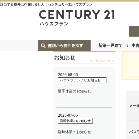
該当する物件は存在しません｜センチュリー21ハウスプラン
新築一戸建て
中
メー
パス