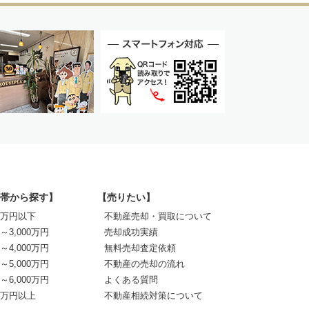
帯から探す】
【売りたい】
00万円以下
不動産売却・買取について
0～3,000万円
売却成功実績
0～4,000万円
無料売却査定依頼
0～5,000万円
不動産の売却の流れ
0～6,000万円
よくある質問
00万円以上
不動産相続対策について