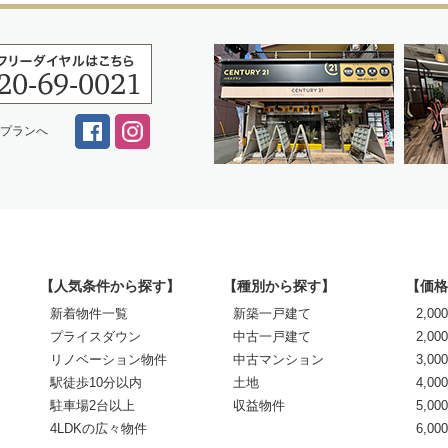
スプランへ
【人気条件から探す】
【種別から探す】
【価格
新着物件一覧
新築一戸建て
2,0
プライスダウン
中古一戸建て
2,00
リノベーション物件
中古マンション
3,00
駅徒歩10分以内
土地
4,00
駐車場2台以上
収益物件
5,00
4LDKの広々物件
6,0