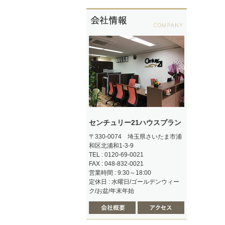
センチュリー21ハウスプラン
〒330-0074 埼玉県さいたま市浦
和区北浦和1-3-9
TEL : 0120-69-0021
FAX : 048-832-0021
営業時間 : 9:30～18:00
定休日 : 水曜日/ゴールデンウィー
ク/お盆/年末年始