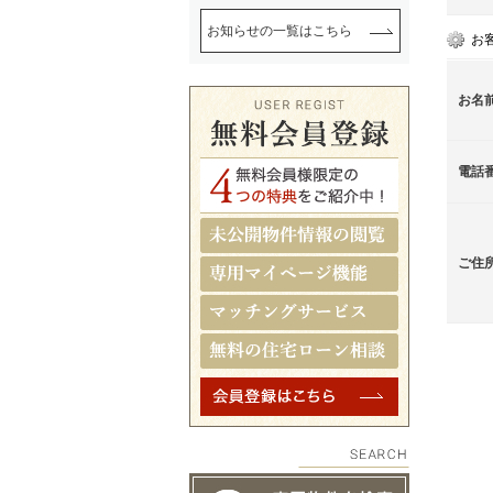
お知らせの一覧はこちら
お
お名
電話
ご住