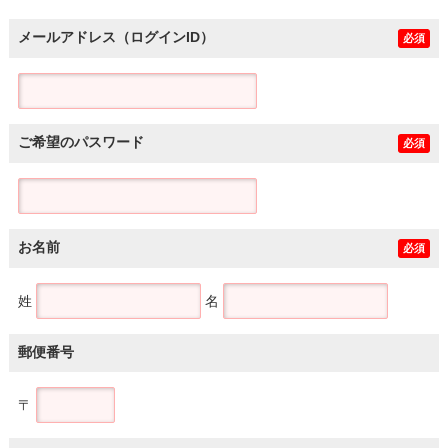
メールアドレス（ログインID）
必須
ご希望のパスワード
必須
お名前
必須
姓
名
郵便番号
〒