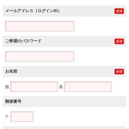
メールアドレス（ログインID）
必須
ご希望のパスワード
必須
お名前
必須
姓
名
郵便番号
〒