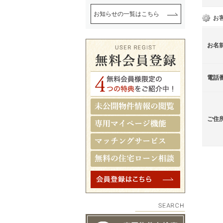
お知らせの一覧はこちら
お
お名
電話
ご住