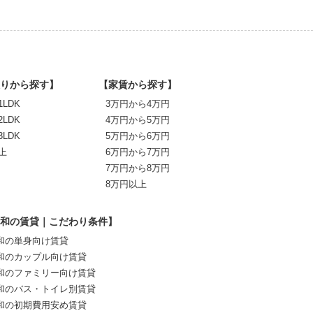
りから探す】
【家賃から探す】
1LDK
3万円から4万円
2LDK
4万円から5万円
3LDK
5万円から6万円
上
6万円から7万円
7万円から8万円
8万円以上
和の賃貸｜こだわり条件】
和の単身向け賃貸
和のカップル向け賃貸
和のファミリー向け賃貸
和のバス・トイレ別賃貸
和の初期費用安め賃貸