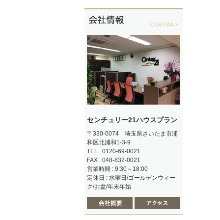
センチュリー21ハウスプラン
〒330-0074 埼玉県さいたま市浦
和区北浦和1-3-9
TEL : 0120-69-0021
FAX : 048-832-0021
営業時間 : 9:30～18:00
定休日 : 水曜日/ゴールデンウィー
ク/お盆/年末年始