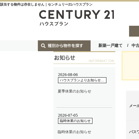
該当する物件は存在しません｜センチュリー21ハウスプラン
新築一戸建て
中
メー
パス