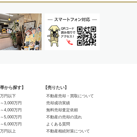
帯から探す】
【売りたい】
00万円以下
不動産売却・買取について
0～3,000万円
売却成功実績
0～4,000万円
無料売却査定依頼
0～5,000万円
不動産の売却の流れ
0～6,000万円
よくある質問
00万円以上
不動産相続対策について