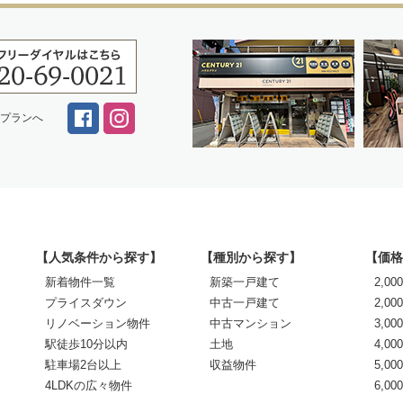
スプランへ
【人気条件から探す】
【種別から探す】
【価格
新着物件一覧
新築一戸建て
2,0
プライスダウン
中古一戸建て
2,00
リノベーション物件
中古マンション
3,00
駅徒歩10分以内
土地
4,00
駐車場2台以上
収益物件
5,00
4LDKの広々物件
6,0