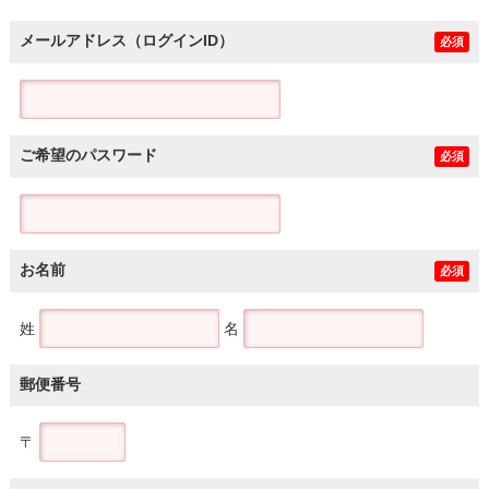
メールアドレス（ログインID）
必須
ご希望のパスワード
必須
お名前
必須
姓
名
郵便番号
〒