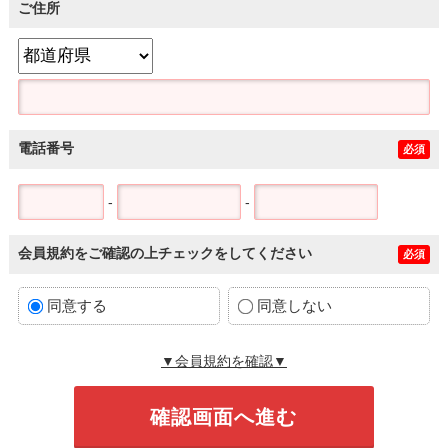
ご住所
電話番号
必須
-
-
会員規約をご確認の上チェックをしてください
必須
同意する
同意しない
▼会員規約を確認▼