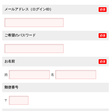
メールアドレス（ログインID）
必須
ご希望のパスワード
必須
お名前
必須
姓
名
郵便番号
〒