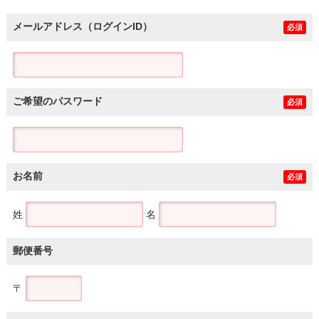
メールアドレス（ログインID）
必須
ご希望のパスワード
必須
お名前
必須
姓
名
郵便番号
〒