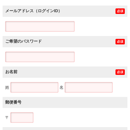
メールアドレス（ログインID）
必須
ご希望のパスワード
必須
お名前
必須
姓
名
郵便番号
〒