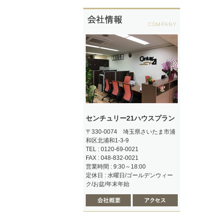
センチュリー21ハウスプラン
〒330-0074 埼玉県さいたま市浦
和区北浦和1-3-9
TEL : 0120-69-0021
FAX : 048-832-0021
営業時間 : 9:30～18:00
定休日 : 水曜日/ゴールデンウィー
ク/お盆/年末年始