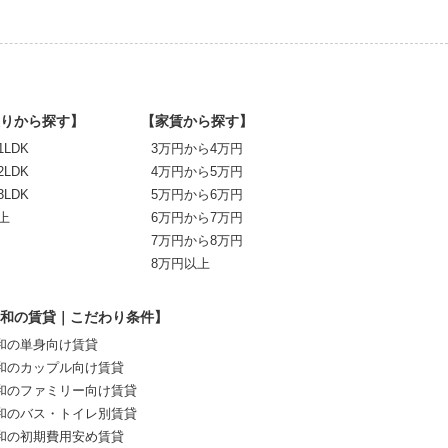
りから探す】
【家賃から探す】
1LDK
3万円から4万円
2LDK
4万円から5万円
3LDK
5万円から6万円
上
6万円から7万円
7万円から8万円
8万円以上
和の賃貸｜こだわり条件】
和の単身向け賃貸
和のカップル向け賃貸
和のファミリー向け賃貸
和のバス・トイレ別賃貸
和の初期費用安め賃貸