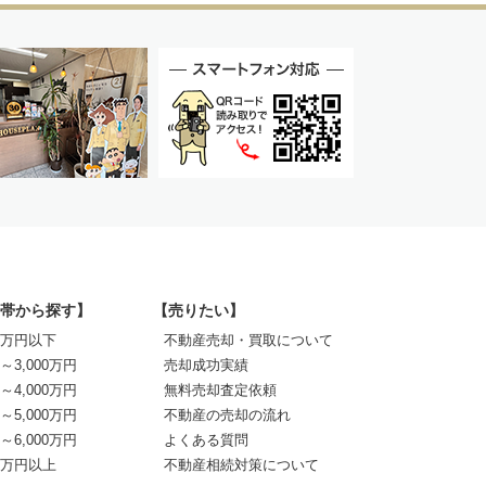
帯から探す】
【売りたい】
00万円以下
不動産売却・買取について
0～3,000万円
売却成功実績
0～4,000万円
無料売却査定依頼
0～5,000万円
不動産の売却の流れ
0～6,000万円
よくある質問
00万円以上
不動産相続対策について