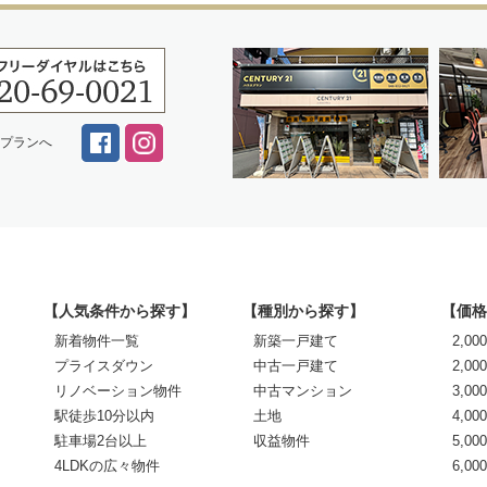
スプランへ
【人気条件から探す】
【種別から探す】
【価格
新着物件一覧
新築一戸建て
2,0
プライスダウン
中古一戸建て
2,00
リノベーション物件
中古マンション
3,00
駅徒歩10分以内
土地
4,00
駐車場2台以上
収益物件
5,00
4LDKの広々物件
6,0