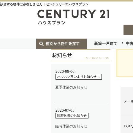
該当する物件は存在しません｜センチュリー21ハウスプラン
新築一戸建て
中
メー
パス