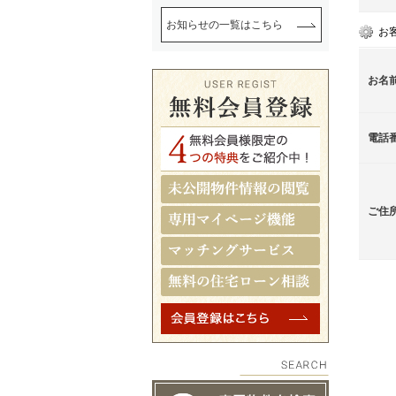
お知らせの一覧はこちら
お
お名
電話
ご住