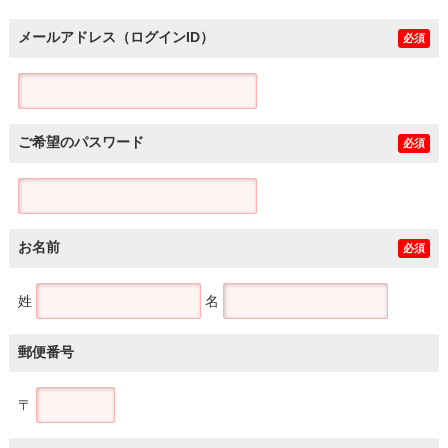
メールアドレス（ログインID）
必須
ご希望のパスワード
必須
お名前
必須
姓
名
郵便番号
〒