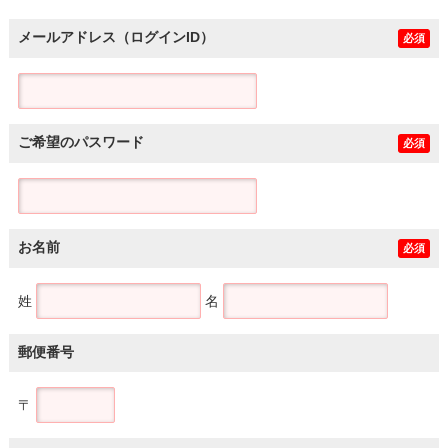
メールアドレス（ログインID）
必須
ご希望のパスワード
必須
お名前
必須
姓
名
郵便番号
〒