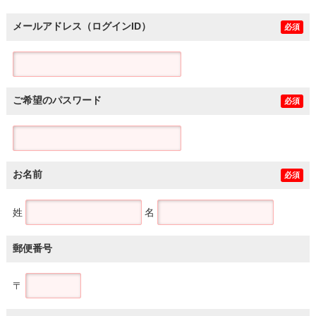
メールアドレス（ログインID）
必須
ご希望のパスワード
必須
お名前
必須
姓
名
郵便番号
〒