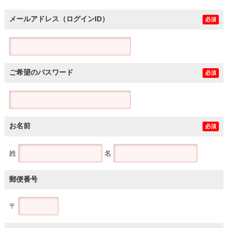
メールアドレス（ログインID）
必須
ご希望のパスワード
必須
お名前
必須
姓
名
郵便番号
〒