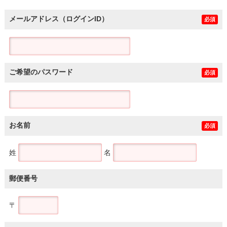
メールアドレス（ログインID）
必須
ご希望のパスワード
必須
お名前
必須
姓
名
郵便番号
〒