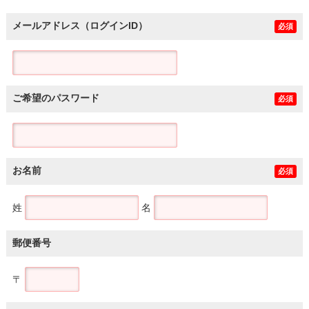
メールアドレス（ログインID）
必須
ご希望のパスワード
必須
お名前
必須
姓
名
郵便番号
〒