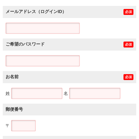
メールアドレス（ログインID）
必須
ご希望のパスワード
必須
お名前
必須
姓
名
郵便番号
〒