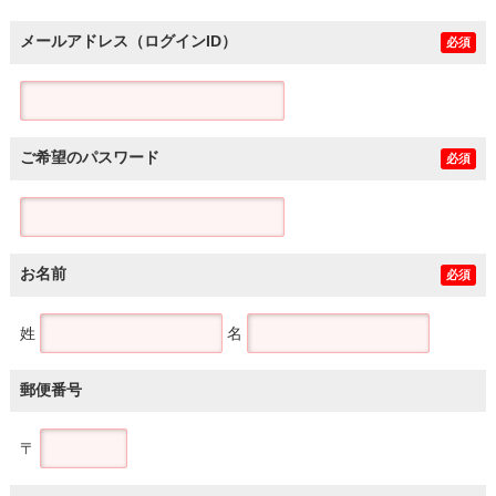
メールアドレス（ログインID）
必須
ご希望のパスワード
必須
お名前
必須
姓
名
郵便番号
〒