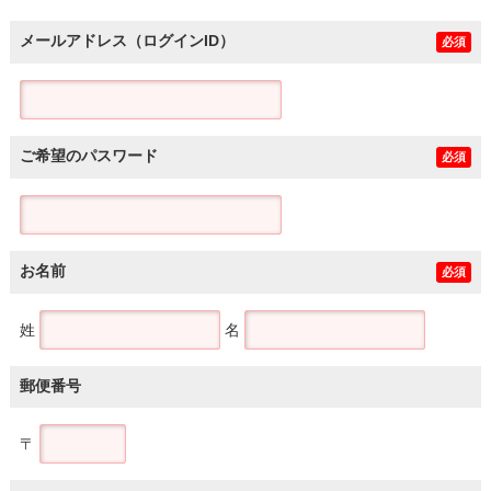
メールアドレス（ログインID）
必須
ご希望のパスワード
必須
お名前
必須
姓
名
郵便番号
〒