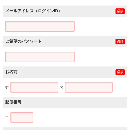
メールアドレス（ログインID）
必須
ご希望のパスワード
必須
お名前
必須
姓
名
郵便番号
〒