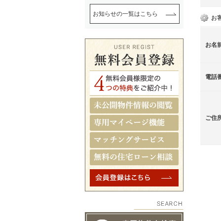
お知らせの一覧はこちら
お
お名
電話
ご住