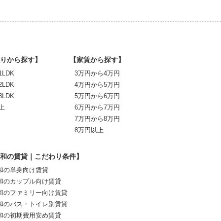
りから探す】
【家賃から探す】
1LDK
3万円から4万円
2LDK
4万円から5万円
3LDK
5万円から6万円
上
6万円から7万円
7万円から8万円
8万円以上
和の賃貸｜こだわり条件】
和の単身向け賃貸
和のカップル向け賃貸
和のファミリー向け賃貸
和のバス・トイレ別賃貸
和の初期費用安め賃貸