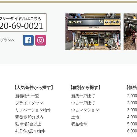
スプランへ
【人気条件から探す】
【種別から探す】
【価格
新着物件一覧
新築一戸建て
2,0
プライスダウン
中古一戸建て
2,00
リノベーション物件
中古マンション
3,00
駅徒歩10分以内
土地
4,00
駐車場2台以上
収益物件
5,00
4LDKの広々物件
6,0