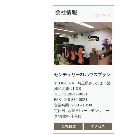
センチュリー21ハウスプラン
〒330-0074 埼玉県さいたま市浦
和区北浦和1-3-9
TEL : 0120-69-0021
FAX : 048-832-0021
営業時間 : 9:30～18:00
定休日 : 水曜日/ゴールデンウィー
ク/お盆/年末年始