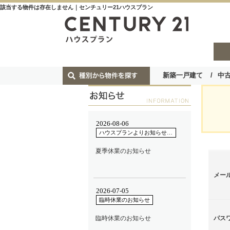
該当する物件は存在しません｜センチュリー21ハウスプラン
新築一戸建て
中
メー
パス