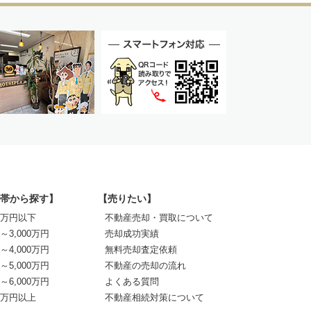
帯から探す】
【売りたい】
00万円以下
不動産売却・買取について
0～3,000万円
売却成功実績
0～4,000万円
無料売却査定依頼
0～5,000万円
不動産の売却の流れ
0～6,000万円
よくある質問
00万円以上
不動産相続対策について