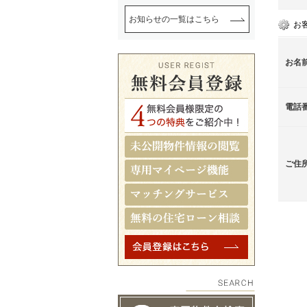
お知らせの一覧はこちら
お
お名
電話
ご住