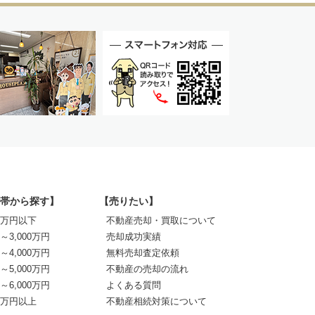
帯から探す】
【売りたい】
00万円以下
不動産売却・買取について
0～3,000万円
売却成功実績
0～4,000万円
無料売却査定依頼
0～5,000万円
不動産の売却の流れ
0～6,000万円
よくある質問
00万円以上
不動産相続対策について