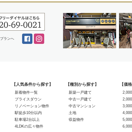
スプランへ
【人気条件から探す】
【種別から探す】
【価格
新着物件一覧
新築一戸建て
2,0
プライスダウン
中古一戸建て
2,00
リノベーション物件
中古マンション
3,00
駅徒歩10分以内
土地
4,00
駐車場2台以上
収益物件
5,00
4LDKの広々物件
6,0