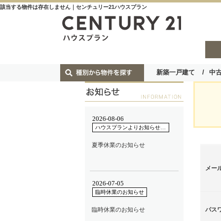
該当する物件は存在しません｜センチュリー21ハウスプラン
新築一戸建て
中
メー
パス