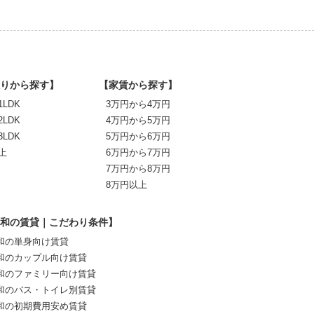
りから探す】
【家賃から探す】
1LDK
3万円から4万円
2LDK
4万円から5万円
3LDK
5万円から6万円
上
6万円から7万円
7万円から8万円
8万円以上
和の賃貸｜こだわり条件】
和の単身向け賃貸
和のカップル向け賃貸
和のファミリー向け賃貸
和のバス・トイレ別賃貸
和の初期費用安め賃貸