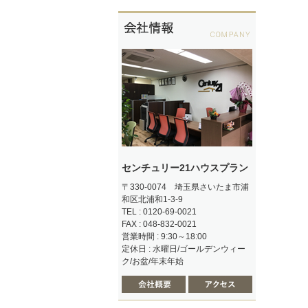
センチュリー21ハウスプラン
〒330-0074 埼玉県さいたま市浦
和区北浦和1-3-9
TEL : 0120-69-0021
FAX : 048-832-0021
営業時間 : 9:30～18:00
定休日 : 水曜日/ゴールデンウィー
ク/お盆/年末年始