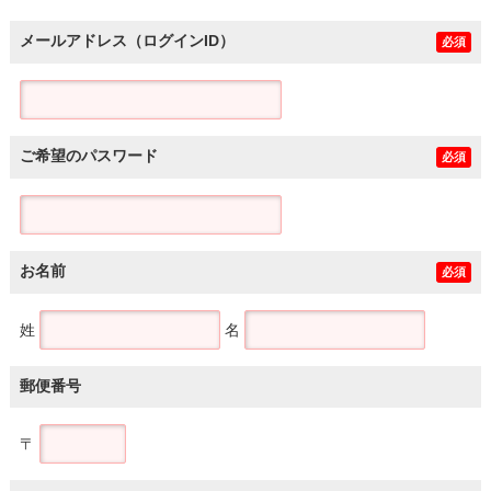
メールアドレス（ログインID）
必須
ご希望のパスワード
必須
お名前
必須
姓
名
郵便番号
〒