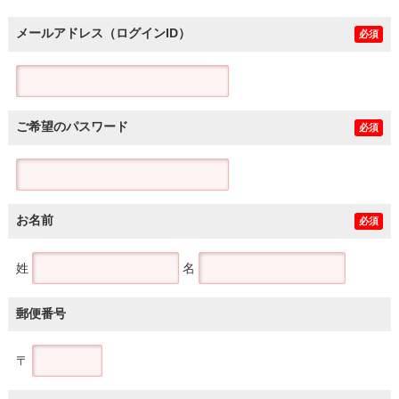
メールアドレス（ログインID）
必須
ご希望のパスワード
必須
お名前
必須
姓
名
郵便番号
〒