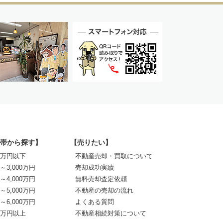
帯から探す】
【売りたい】
00万円以下
不動産売却・買取について
0～3,000万円
売却成功実績
0～4,000万円
無料売却査定依頼
0～5,000万円
不動産の売却の流れ
0～6,000万円
よくある質問
00万円以上
不動産相続対策について