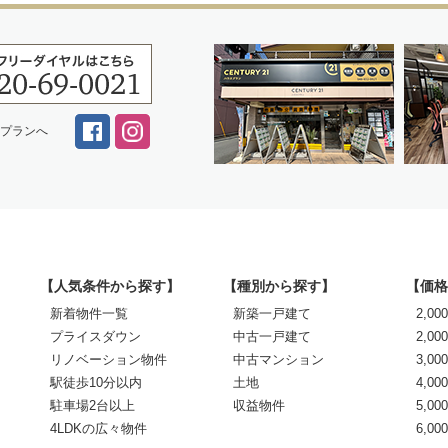
スプランへ
【人気条件から探す】
【種別から探す】
【価格
新着物件一覧
新築一戸建て
2,0
プライスダウン
中古一戸建て
2,00
リノベーション物件
中古マンション
3,00
駅徒歩10分以内
土地
4,00
駐車場2台以上
収益物件
5,00
4LDKの広々物件
6,0