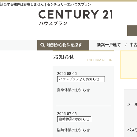
該当する物件は存在しません｜センチュリー21ハウスプラン
新築一戸建て
中
メー
パス