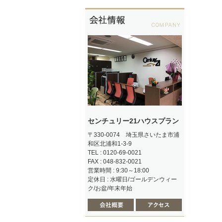
センチュリー21ハウスプラン
〒330-0074 埼玉県さいたま市浦
和区北浦和1-3-9
TEL : 0120-69-0021
FAX : 048-832-0021
営業時間 : 9:30～18:00
定休日 : 水曜日/ゴールデンウィー
ク/お盆/年末年始