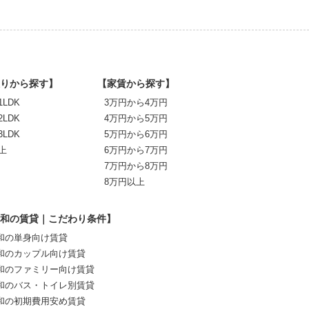
りから探す】
【家賃から探す】
1LDK
3万円から4万円
2LDK
4万円から5万円
3LDK
5万円から6万円
上
6万円から7万円
7万円から8万円
8万円以上
和の賃貸｜こだわり条件】
和の単身向け賃貸
和のカップル向け賃貸
和のファミリー向け賃貸
和のバス・トイレ別賃貸
和の初期費用安め賃貸