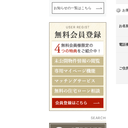
お知らせの一覧はこちら
お
お名
電話
ご住