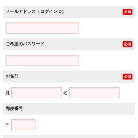
メールアドレス（ログインID）
必須
ご希望のパスワード
必須
お名前
必須
姓
名
郵便番号
〒