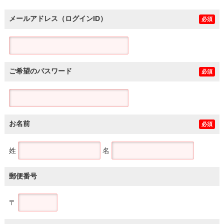
メールアドレス（ログインID）
必須
ご希望のパスワード
必須
お名前
必須
姓
名
郵便番号
〒