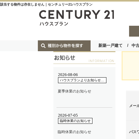
該当する物件は存在しません｜センチュリー21ハウスプラン
新築一戸建て
中
メー
パス