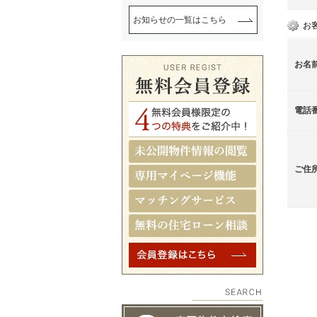
お知らせの一覧はこちら
お
お名
電話
ご住