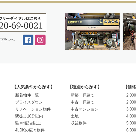
スプランへ
【人気条件から探す】
【種別から探す】
【価格
新着物件一覧
新築一戸建て
2,0
プライスダウン
中古一戸建て
2,00
リノベーション物件
中古マンション
3,00
駅徒歩10分以内
土地
4,00
駐車場2台以上
収益物件
5,00
4LDKの広々物件
6,0