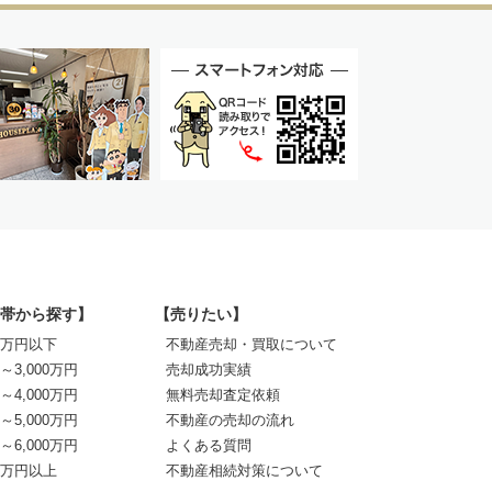
帯から探す】
【売りたい】
00万円以下
不動産売却・買取について
0～3,000万円
売却成功実績
0～4,000万円
無料売却査定依頼
0～5,000万円
不動産の売却の流れ
0～6,000万円
よくある質問
00万円以上
不動産相続対策について