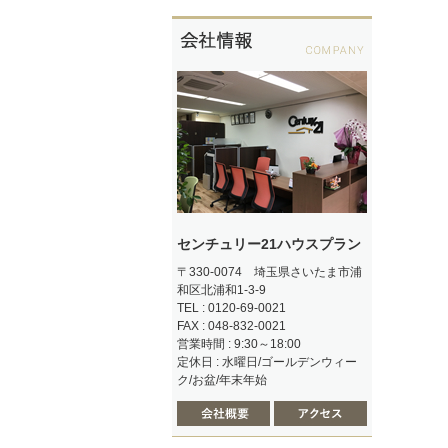
センチュリー21ハウスプラン
〒330-0074 埼玉県さいたま市浦
和区北浦和1-3-9
TEL : 0120-69-0021
FAX : 048-832-0021
営業時間 : 9:30～18:00
定休日 : 水曜日/ゴールデンウィー
ク/お盆/年末年始