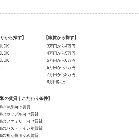
りから探す】
【家賃から探す】
1LDK
3万円から4万円
2LDK
4万円から5万円
3LDK
5万円から6万円
上
6万円から7万円
7万円から8万円
8万円以上
和の賃貸｜こだわり条件】
和の単身向け賃貸
和のカップル向け賃貸
和のファミリー向け賃貸
和のバス・トイレ別賃貸
和の初期費用安め賃貸