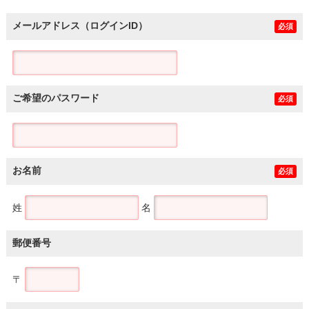
メールアドレス（ログインID）
必須
ご希望のパスワード
必須
お名前
必須
姓
名
郵便番号
〒