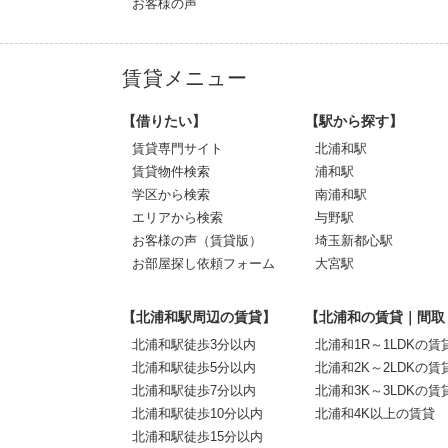
お客様の声
賃貸メニュー
【借りたい】
【駅から探す】
賃貸専門サイト
北浦和駅
賃貸物件検索
浦和駅
学区から検索
南浦和駅
エリアから検索
与野駅
お客様の声（賃貸版）
埼玉新都心駅
お部屋探し依頼フォーム
大宮駅
【北浦和駅周辺の賃貸】
【北浦和の賃貸｜間取
北浦和駅徒歩3分以内
北浦和1R～1LDKの賃
北浦和駅徒歩5分以内
北浦和2K～2LDKの賃
北浦和駅徒歩7分以内
北浦和3K～3LDKの賃
北浦和駅徒歩10分以内
北浦和4K以上の賃貸
北浦和駅徒歩15分以内