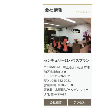
センチュリー21ハウスプラン
〒330-0074 埼玉県さいたま市浦
和区北浦和1-3-9
TEL : 0120-69-0021
FAX : 048-832-0021
営業時間 : 9:30～18:00
定休日 : 水曜日/ゴールデンウィー
ク/お盆/年末年始