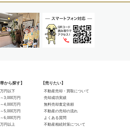
帯から探す】
【売りたい】
00万円以下
不動産売却・買取について
0～3,000万円
売却成功実績
0～4,000万円
無料売却査定依頼
0～5,000万円
不動産の売却の流れ
0～6,000万円
よくある質問
00万円以上
不動産相続対策について