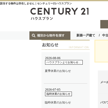
該当する物件は存在しません｜センチュリー21ハウスプラン
新築一戸建て
中
メー
パス