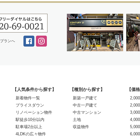
スプランへ
【人気条件から探す】
【種別から探す】
【価格
新着物件一覧
新築一戸建て
2,0
プライスダウン
中古一戸建て
2,00
リノベーション物件
中古マンション
3,00
駅徒歩10分以内
土地
4,00
駐車場2台以上
収益物件
5,00
4LDKの広々物件
6,0