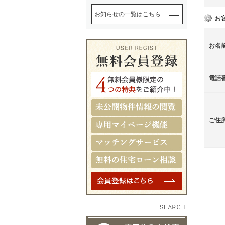
お知らせの一覧はこちら
お
お名
電話
ご住