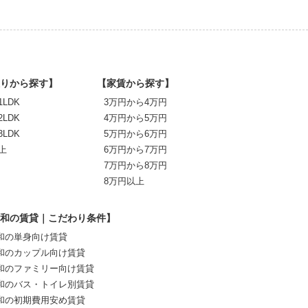
りから探す】
【家賃から探す】
1LDK
3万円から4万円
2LDK
4万円から5万円
3LDK
5万円から6万円
上
6万円から7万円
7万円から8万円
8万円以上
和の賃貸｜こだわり条件】
和の単身向け賃貸
和のカップル向け賃貸
和のファミリー向け賃貸
和のバス・トイレ別賃貸
和の初期費用安め賃貸