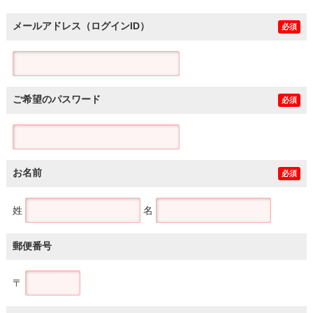
メールアドレス（ログインID）
必須
ご希望のパスワード
必須
お名前
必須
姓
名
郵便番号
〒