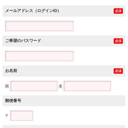
メールアドレス（ログインID）
必須
ご希望のパスワード
必須
お名前
必須
姓
名
郵便番号
〒