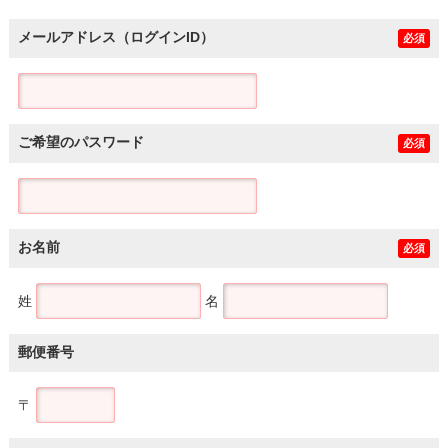
メールアドレス（ログインID）
必須
ご希望のパスワード
必須
お名前
必須
姓
名
郵便番号
〒