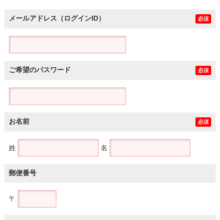
メールアドレス（ログインID）
必須
ご希望のパスワード
必須
お名前
必須
姓
名
郵便番号
〒