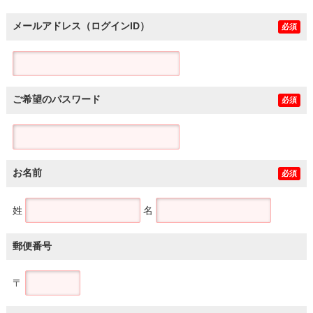
メールアドレス（ログインID）
必須
ご希望のパスワード
必須
お名前
必須
姓
名
郵便番号
〒