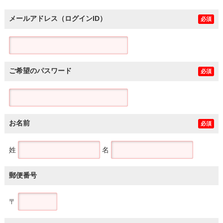
メールアドレス（ログインID）
必須
ご希望のパスワード
必須
お名前
必須
姓
名
郵便番号
〒