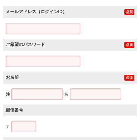
メールアドレス（ログインID）
必須
ご希望のパスワード
必須
お名前
必須
姓
名
郵便番号
〒